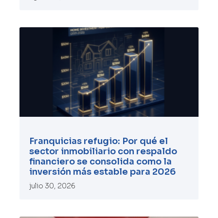
Franquicias refugio: Por qué el
sector inmobiliario con respaldo
financiero se consolida como la
inversión más estable para 2026
julio 30, 2026