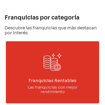
Franquicias por categoría
Descubre las franquicias que más destacan
por interés.
Franquicias Rentables
Las franquicias con mejor
rendimiento