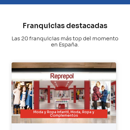
Franquicias destacadas
Las 20 franquicias más top del momento
en España.
Moda y Ropa Infantil
,
Moda, Ropa y
Complementos