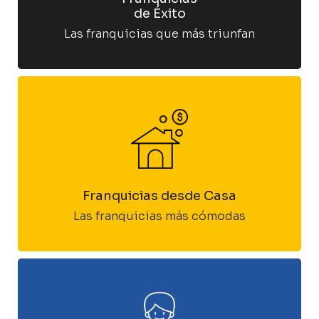
de Éxito
Las franquicias que más triunfan
Franquicias desde Casa
Las franquicias más cómodas