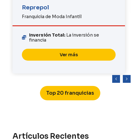
Reprepol
Franquicia de Moda Infantil
Inversión Total:
La inversión se
financia
Ver más
Top 20 franquicias
Artículos Recientes