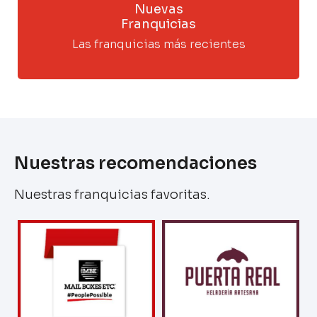
Nuevas
Franquicias
Las franquicias más recientes
Nuestras recomendaciones
Nuestras franquicias favoritas.