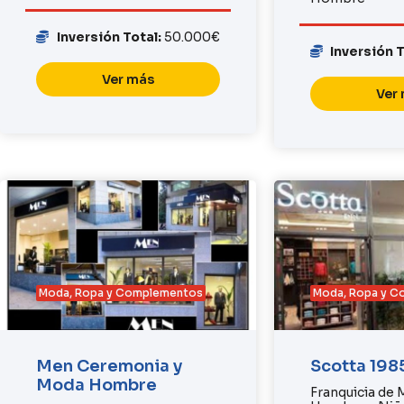
Inversión Total:
50.000€
Inversión 
Ver más
Ver
Moda, Ropa y Complementos
Moda, Ropa y 
Men Ceremonia y
Scotta 198
Moda Hombre
Franquicia de