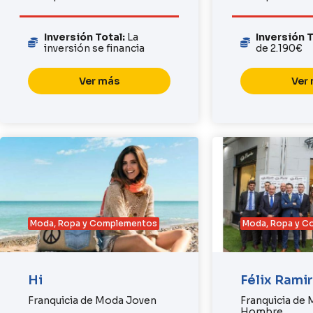
Inversión Total:
La
Inversión 
inversión se financia
de 2.190€
Ver más
Ver
Moda, Ropa y Complementos
Moda, Ropa y 
Hi
Félix Rami
Franquicia de Moda Joven
Franquicia de
Hombre