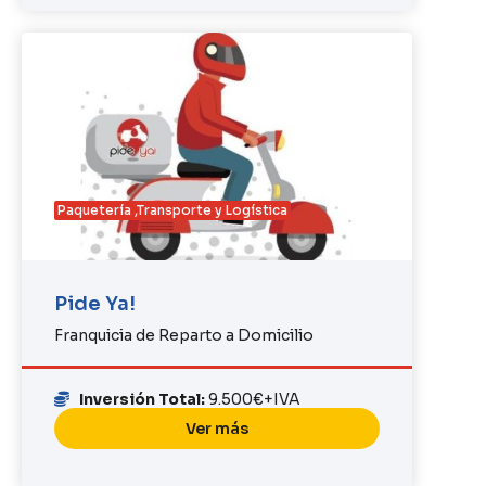
Paquetería ,Transporte y Logística
Pide Ya!
Franquicia de Reparto a Domicilio
Inversión Total:
9.500€+IVA
Ver más