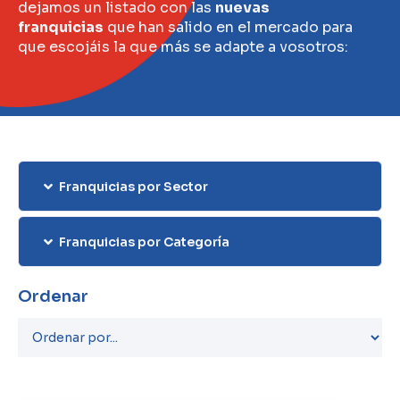
dejamos un listado con las
nuevas
franquicias
que han salido en el mercado para
que escojáis la que más se adapte a vosotros:
Franquicias por Sector
Franquicias por Categoría
Ordenar