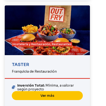
Hostelería y Restauración
,
Restaurantes
TASTER
Franquicia de Restauración
Inversión Total:
Mínima, a valorar
según proyecto
Ver más