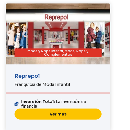
Moda y Ropa Infantil
,
Moda, Ropa y
Complementos
Reprepol
Franquicia de Moda Infantil
Inversión Total:
La inversión se
financia
Ver más