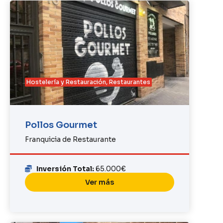
Hostelería y Restauración
,
Restaurantes
Pollos Gourmet
Franquicia de Restaurante
Inversión Total:
65.000€
Ver más