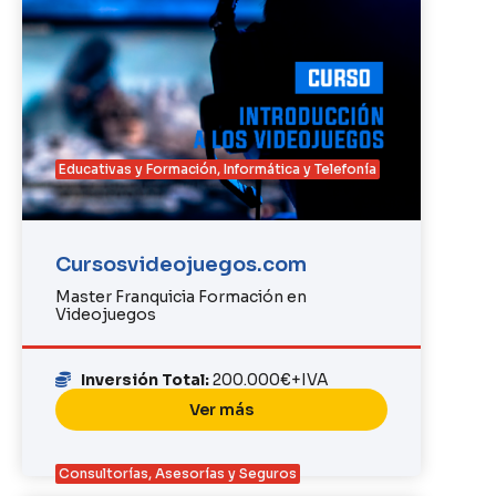
Educativas y Formación
,
Informática y Telefonía
Cursosvideojuegos.com
Master Franquicia Formación en
Videojuegos
Inversión Total:
200.000€+IVA
Ver más