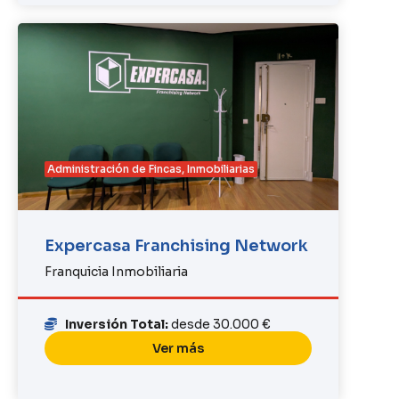
Administración de Fincas
,
Inmobiliarias
Expercasa Franchising Network
Franquicia Inmobiliaria
Inversión Total:
desde 30.000 €
Ver más