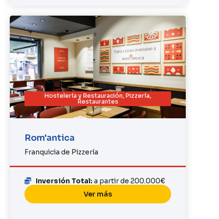
Hostelería y Restauración
,
Pizzería
,
Restaurantes
Rom'antica
Franquicia de Pizzería
Inversión Total:
a partir de 200.000€
Ver más