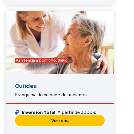
Asistencia a Domicilio
,
Salud
Cuiidea
Franquicia de cuidado de ancianos
Inversión Total:
A partir de 3000 €
Ver más