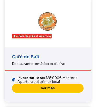
Hostelería y Restauración
Café de Bali
Restaurante temático exclusivo
Inversión Total:
125.000€ Master +
Apertura del primer local
Ver más