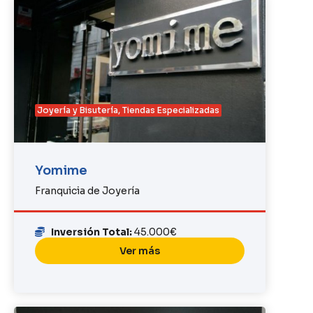
Joyería y Bisutería
,
Tiendas Especializadas
Yomime
Franquicia de Joyería
Inversión Total:
45.000€
Ver más