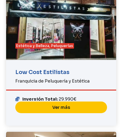
Estética y Belleza
,
Peluquerías
Low Cost Estilistas
Franquicia de Peluquería y Estética
Inversión Total:
29.990€
Ver más