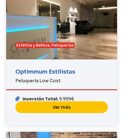
Estética y Belleza
,
Peluquerías
Optimmum Estilistas
Peluquería Low Cost
Inversión Total:
9.999€
Ver más