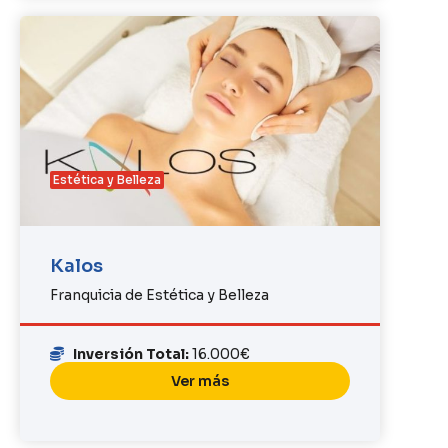
Estética y Belleza
Kalos
Franquicia de Estética y Belleza
Inversión Total:
16.000€
Ver más