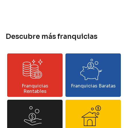
Descubre más franquicias
Franquicias
Franquicias Baratas
Rentables