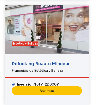
Estética y Belleza
Relooking Beaute Minceur
Franquicia de Estética y Belleza
Inversión Total:
22.000€
Ver más