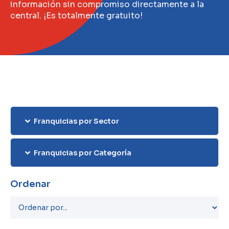
información sin compromiso directamente a la
central. ¡Es totalmente gratuito!
Franquicias por Sector
Franquicias por Categoría
Ordenar