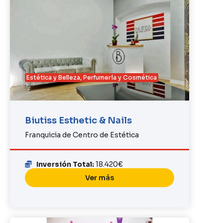
Estética y Belleza
,
Perfumería y Cosmética
Biutiss Esthetic & Nails
Franquicia de Centro de Estética
Inversión Total:
18.420€
Ver más