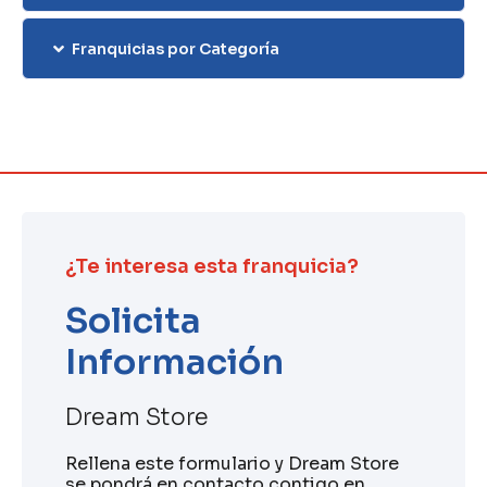
Franquicias por Categoría
¿Te interesa esta franquicia?
Solicita
Información
Dream Store
Rellena este formulario y Dream Store
se pondrá en contacto contigo en