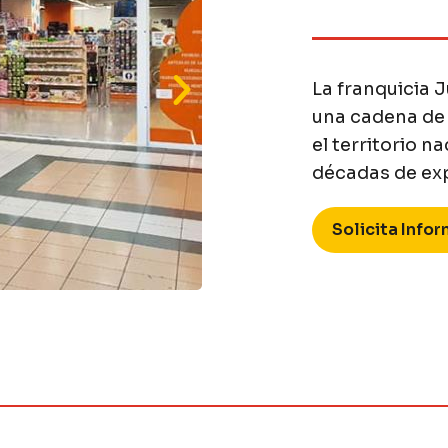
La franquicia 
una cadena de 
el territorio n
décadas de exp
Solicita Info