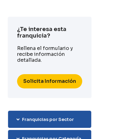
¿Te interesa esta
franquicia?
Rellena el formulario y
recibe información
detallada.
Solicita Información
Franquicias por Sector
Franquicias por Categoría