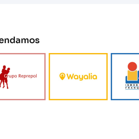
omendamos