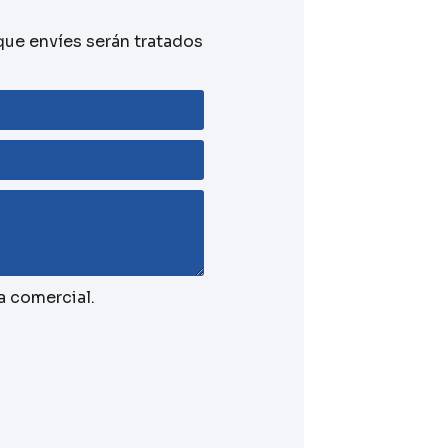
que envíes serán tratados
a comercial.