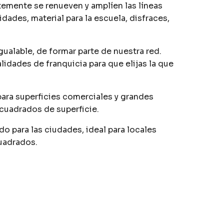
emente se renueven y amplíen las líneas
ades, material para la escuela, disfraces,
gualable, de formar parte de nuestra red.
idades de franquicia para que elijas la que
para superficies comerciales y grandes
cuadrados de superficie.
do para las ciudades, ideal para locales
uadrados.