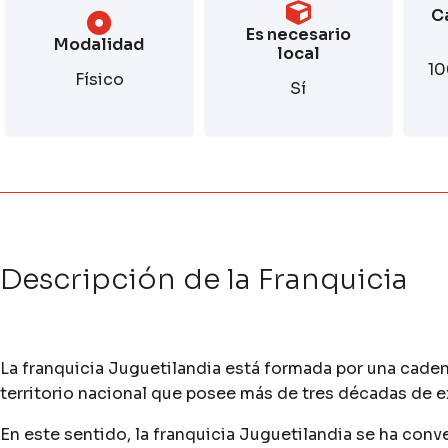
C
Es necesario
Modalidad
local
10
Físico
Sí
Descripción de la Franquicia
La franquicia Juguetilandia está formada por una caden
territorio nacional que posee más de tres décadas de e
En este sentido, la franquicia Juguetilandia se ha conv