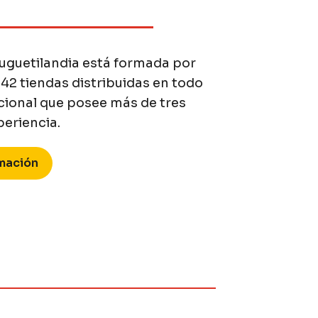
Juguetilandia está formada por
42 tiendas distribuidas en todo
acional que posee más de tres
eriencia.
rmación