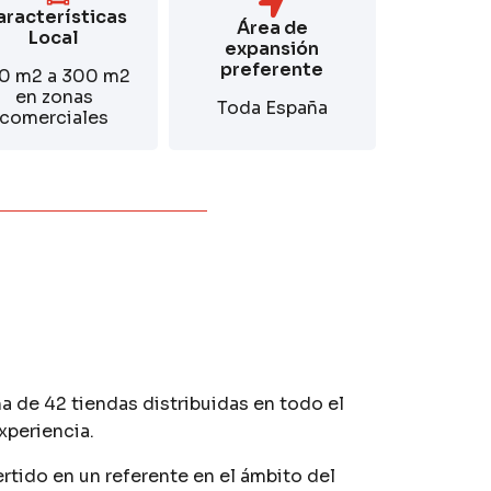
aracterísticas
Área de
Local
expansión
preferente
0 m2 a 300 m2
en zonas
Toda España
comerciales
a de 42 tiendas distribuidas en todo el
xperiencia.
ertido en un referente en el ámbito del