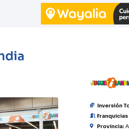
ndia
Inversión T
Franquicias
Provincia:
A