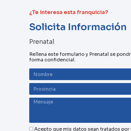
¿Te interesa esta franquicia?
Solicita Información
Prenatal
Rellena este formulario y Prenatal se pond
forma confidencial.
Acepto que mis datos sean tratados por G