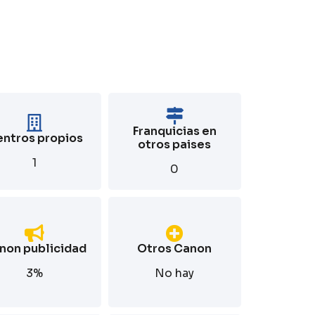
Franquicias en
ntros propios
otros paises
1
0
non publicidad
Otros Canon
3%
No hay