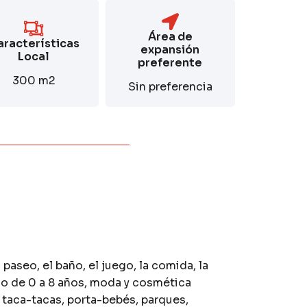
Área de
aracterísticas
expansión
Local
preferente
300 m2
Sin preferencia
 paseo, el baño, el juego, la comida, la
ado de 0 a 8 años, moda y cosmética
 taca-tacas, porta-bebés, parques,