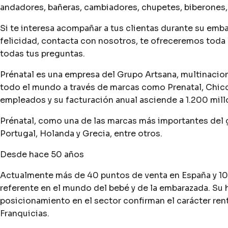
andadores, bañeras, cambiadores, chupetes, biberones, s
Si te interesa acompañar a tus clientas durante su emb
felicidad, contacta con nosotros, te ofreceremos toda 
todas tus preguntas.
Prénatal es una empresa del Grupo Artsana, multinaciona
todo el mundo a través de marcas como Prenatal, Chic
empleados y su facturación anual asciende a 1.200 mill
Prénatal, como una de las marcas más importantes del g
Portugal, Holanda y Grecia, entre otros.
Desde hace 50 años
Actualmente más de 40 puntos de venta en España y 10
referente en el mundo del bebé y de la embarazada. Su 
posicionamiento en el sector confirman el carácter ren
Franquicias.