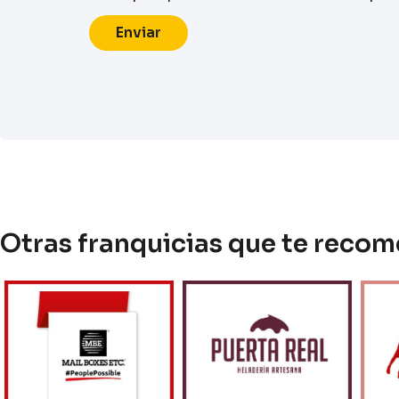
Enviar
Otras franquicias que te rec