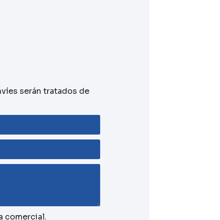
nvíes serán tratados de
a comercial.