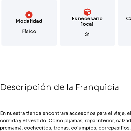
Es necesario
C
Modalidad
local
Físico
Sí
Descripción de la Franquicia
En nuestra tienda encontrará accesorios para el viaje, el
comida y el vestido. Como pijamas, ropa interior, calz
premamá, cochecitos, tronas, columpios, correpasillos,