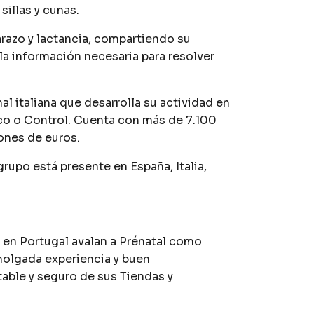
illas y cunas.
arazo y lactancia, compartiendo su
la información necesaria para resolver
l italiana que desarrolla su actividad en
co o Control. Cuenta con más de 7.100
ones de euros.
rupo está presente en España, Italia,
 en Portugal avalan a Prénatal como
holgada experiencia y buen
table y seguro de sus Tiendas y