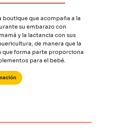
a boutique que acompaña a la
urante su embarazo con
amá y la lactancia con sus
uericultura, de manera que la
la que forma parte proporciona
plementos para el bebé.
rmación