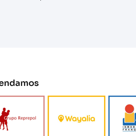
omendamos