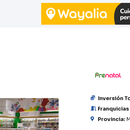
Inversión T
Franquicias
Provincia:
M