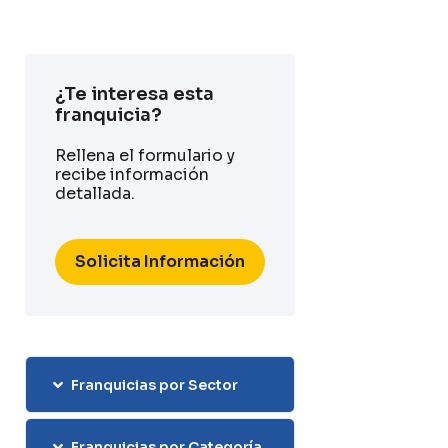
¿Te interesa esta
franquicia?
Rellena el formulario y
recibe información
detallada.
Solicita Información
Franquicias por Sector
Franquicias por Categoría